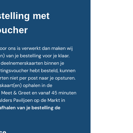
telling met
oucher
oor ons is verwerkt dan maken wij
 van je bestelling voor je klaar.
 deelnemerskaarten binnen je
rtingsvoucher hebt besteld, kunnen
ten niet per post naar je opsturen.
kaart(en) ophalen in de
e Meet & Greet en vanaf 45 minuten
ulders Paviljoen op de Markt in
afhalen van je bestelling de
se