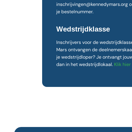
inschrijvingen@kennedymars.org o
je bestelnummer.
Wedstrijdklasse
Inschrijvers voor de wedstrijdklas
Mars ontvangen de deelnemerskaart
je wedstrijdloper? Je ontvangt jo
dan in het wedstrijdlokaal.
Klik hie