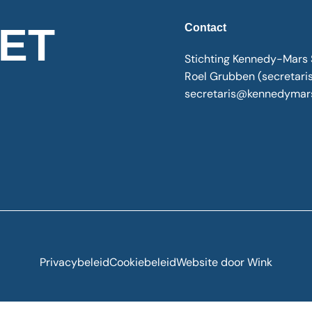
HET
Contact
Stichting Kennedy-Mars 
Roel Grubben (secretari
secretaris@kennedymars
Privacybeleid
Cookiebeleid
Website door
Wink