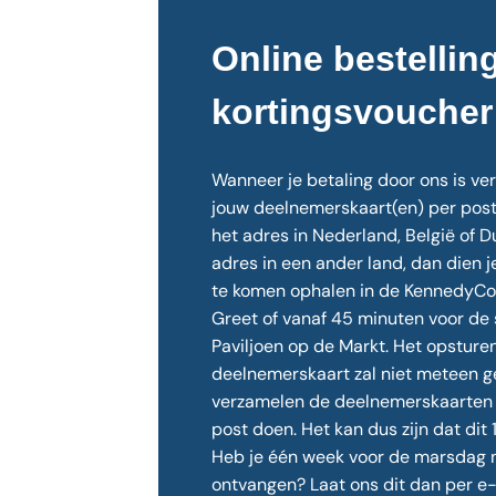
Online bestellin
kortingsvoucher
Wanneer je betaling door ons is ve
jouw deelnemerskaart(en) per post n
het adres in Nederland, België of Du
adres in een ander land, dan dien 
te komen ophalen in de KennedyCor
Greet of vanaf 45 minuten voor de 
Paviljoen op de Markt. Het opsture
deelnemerskaart zal niet meteen 
verzamelen de deelnemerskaarten 
post doen. Het kan dus zijn dat dit 
Heb je één week voor de marsdag n
ontvangen? Laat ons dit dan per e-