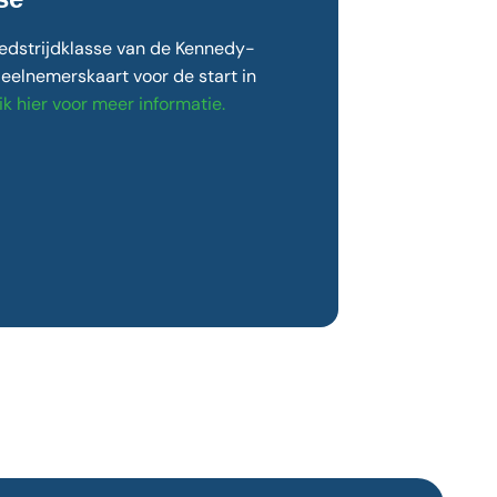
wedstrijdklasse van de Kennedy-
eelnemerskaart voor de start in
ik hier voor meer informatie.