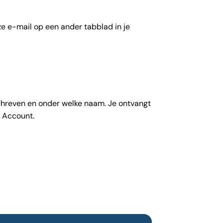
e e-mail op een ander tabblad in je
chreven en onder welke naam. Je ontvangt
S Account.