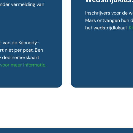
nder vermelding van
Inschrijvers voor de 
Mars ontvangen hun d
het wedstrijdlokaal.
Kl
se van de Kennedy-
 niet per post. Ben
uw deelnemerskaart
r voor meer informatie.