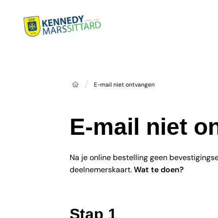
Home
E-mail niet ontvangen
E-mail niet 
Na je online bestelling geen bevestigingse
deelnemerskaart.
Wat te doen?
Stap 1