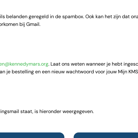
ls belanden geregeld in de spambox. Ook kan het zijn dat onz
oorkomen bij Gmail.
ngen@kennedymars.org
. Laat ons weten wanneer je hebt inges
van je bestelling en een nieuw wachtwoord voor jouw Mijn KM
gingsmail staat, is hieronder weergegeven.