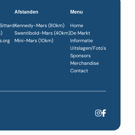
Afstanden
Menu
Sittard
Kennedy-Mars (80km)
Home
s)
Swentibold-Mars (40km)
De Markt
.org
Mini-Mars (10km)
Informatie
Uitslagen/Foto's
Sponsors
Merchandise
Contact