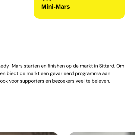
Mini-Mars
dy-Mars starten en finishen op de markt in Sittard. Om
alen biedt de markt een gevarieerd programma aan
r ook voor supporters en bezoekers veel te beleven.