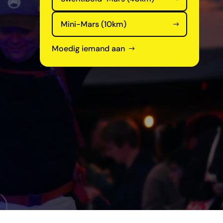
Mini-Mars (10km)
Moedig iemand aan