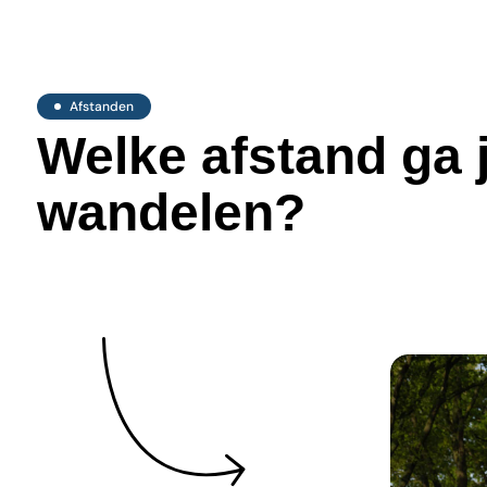
Afstanden
Welke afstand ga j
wandelen?