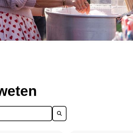
 weten