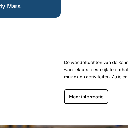
dy-Mars
De wandeltochten van de Kenne
wandelaars feestelijk te onth
muziek en activiteiten. Zo is e
Meer informatie