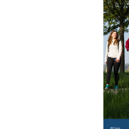
80 km