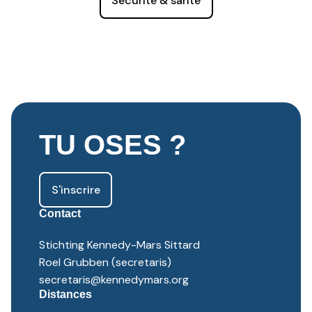
Sécurité & santé
TU OSES ?
S'inscrire
Contact
Stichting Kennedy-Mars Sittard
Roel Grubben (secretaris)
secretaris@kennedymars.org
Distances